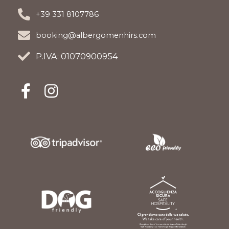
+39 331 8107786
booking@albergomenhirs.com
P.IVA: 01070900954