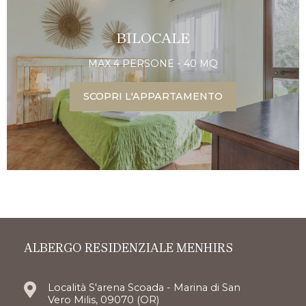
BILOCALE
MAX 4 PERSONE - 40 MQ
SCOPRI L'APPARTAMENTO
ALBERGO RESIDENZIALE MENHIRS
Località S'arena Scoada - Marina di San
Vero Milis, 09070 (OR)