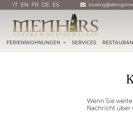
IT
EN
FR
DE
ES
booking@albergome
FERIENWOHNUNGEN
SERVICES
RESTAURA
Wenn Sie weiter
Nachricht über 