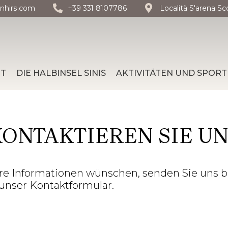
nhirs.com
+39 331 8107786
Località S'arena Sc
NT
DIE HALBINSEL SINIS
AKTIVITÄTEN UND SPORT
KONTAKTIEREN SIE UN
e Informationen wünschen, senden Sie uns bi
unser Kontaktformular.