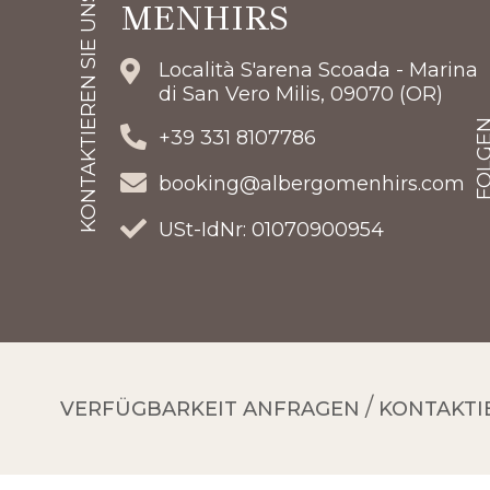
KONTAKTIEREN SIE UNS
MENHIRS
Località S'arena Scoada - Marina
di San Vero Milis, 09070 (OR)
+39 331 8107786
booking@albergomenhirs.com
USt-IdNr: 01070900954
VERFÜGBARKEIT ANFRAGEN
KONTAKTI