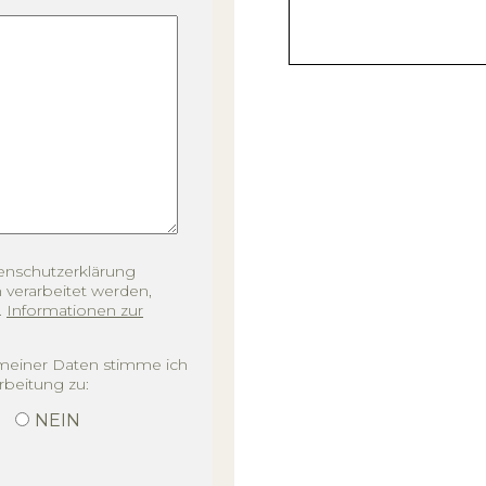
tenschutzerklärung
 verarbeitet werden,
.
Informationen zur
 meiner Daten stimme ich
rbeitung zu:
NEIN